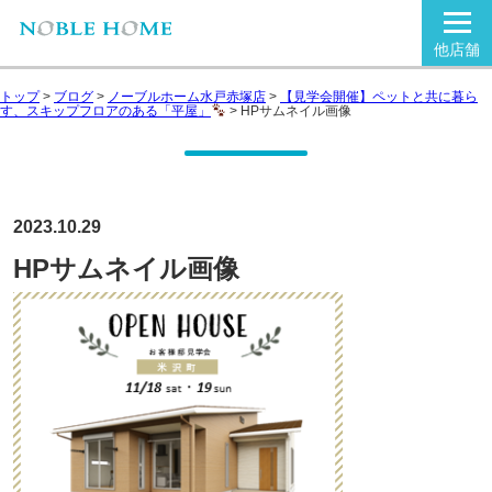
他店舗
トップ
>
ブログ
>
ノーブルホーム水戸赤塚店
>
【見学会開催】ペットと共に暮ら
す、スキップフロアのある「平屋」
>
HPサムネイル画像
2023.10.29
HPサムネイル画像