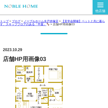
他店舗
トップ
>
ブログ
>
ノーブルホーム水戸赤塚店
>
【見学会開催】ペットと共に暮ら
す、スキップフロアのある「平屋」
>
店舗HP用画像03
2023.10.29
店舗HP用画像03