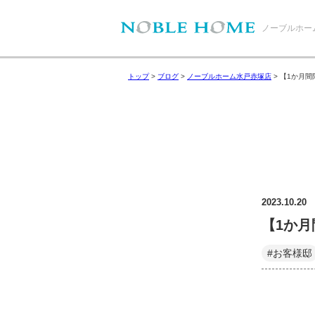
ノーブルホー
トップ
>
ブログ
>
ノーブルホーム水戸赤塚店
>
【1か月間
2023.10.20
【1か
#お客様邸