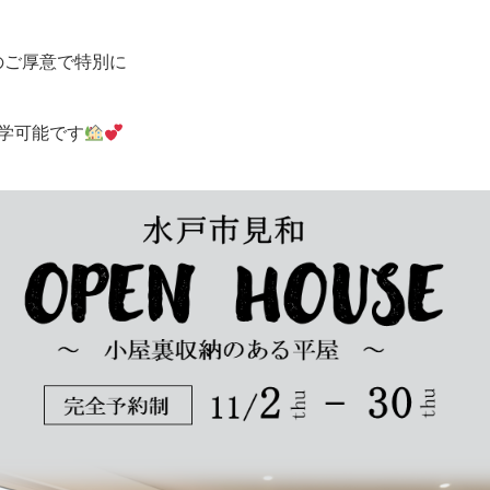
のご厚意で特別に
見学可能です