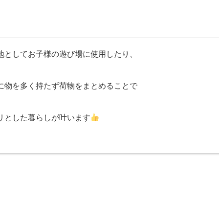
地としてお子様の遊び場に使用したり、
に物を多く持たず荷物をまとめることで
リとした暮らしが叶います