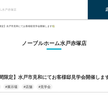
ム水戸赤塚店
限定】水戸市見和にてお客様邸見学会開催します
ノーブルホーム水戸赤塚店
月間限定】水戸市見和にてお客様邸見学会開催しま
#展示場
#店舗
#見学会