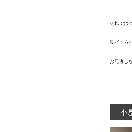
それでは
見どころ
お見逃し