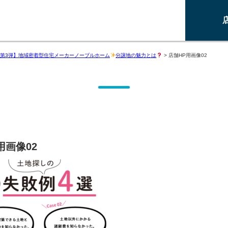
第3弾】地域密着型住宅メーカーノーブルホーム
分譲地の魅力とは
>
店舗HP用画像02
用画像02