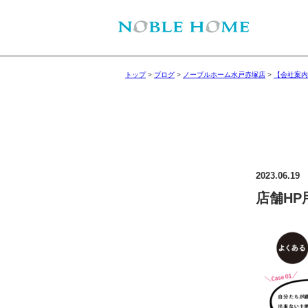
トップ
>
ブログ
>
ノーブルホーム水戸赤塚店
>
【会社案内
2023.06.19
店舗HP