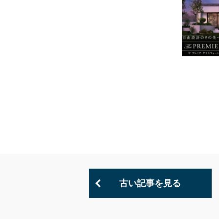
古い記事を見る