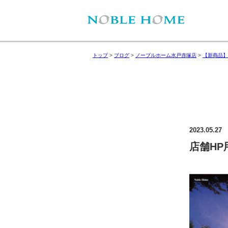
トップ
>
ブログ
>
ノーブルホーム水戸赤塚店
>
【新商品】
2023.05.27
店舗HP