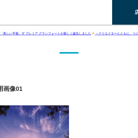
「美しい平屋」ザ プレミア グランフォートが新しく誕生しました
～クリエイターとともに、つ
用画像01