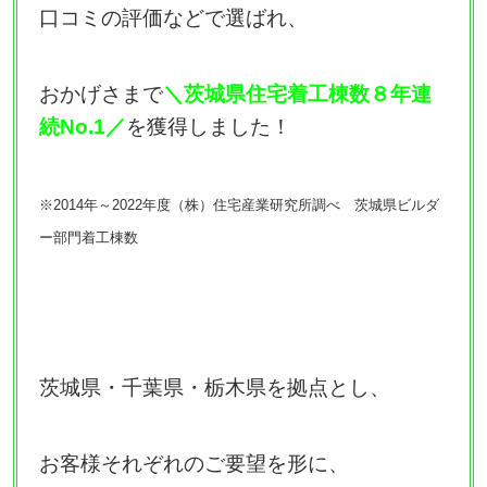
口コミの評価などで選ばれ、
おかげさまで
＼茨城県住宅着工棟数８年連
続No.1／
を獲得しました！
※2014年～2022年度（株）住宅産業研究所調べ 茨城県ビルダ
ー部門着工棟数
茨城県・千葉県・栃木県を拠点とし、
お客様それぞれのご要望を形に、