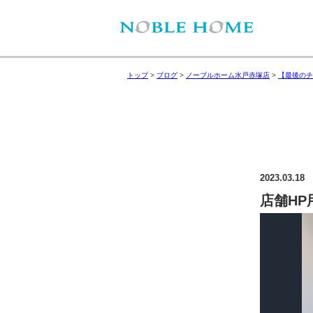
トップ
>
ブログ
>
ノーブルホーム水戸赤塚店
>
【最後のチ
2023.03.18
店舗HP