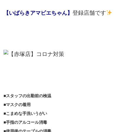
登録店舗です
【いばらきアマビエちゃん】
■スタッフの出勤前の検温
■マスクの着用
■こまめな手洗いうがい
■手指のアルコール消毒
■使用後のテーブルの消毒