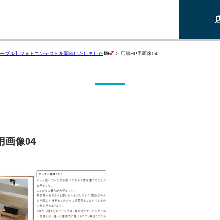
ーブル】フォトコンテストを開催いたしました
>
店舗HP用画像04
用画像04