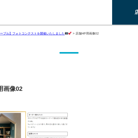
ーブル】フォトコンテストを開催いたしました
>
店舗HP用画像02
用画像02