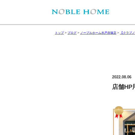
トップ
>
ブログ
>
ノーブルホーム水戸赤塚店
>
【クラブノ
2022.08.06
店舗HP