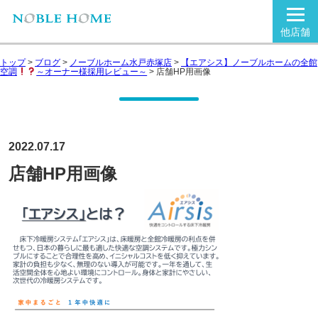
他店舗
トップ
>
ブログ
>
ノーブルホーム水戸赤塚店
>
【エアシス】ノーブルホームの全館
空調
～オーナー様採用レビュー～
>
店舗HP用画像
2022.07.17
店舗HP用画像