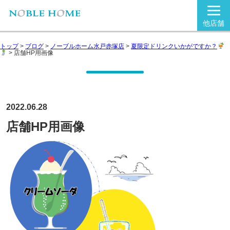
他店舗
トップ
>
ブログ
>
ノーブルホーム水戸赤塚店
>
夏限定ドリンクいかがですか？
>
店舗HP用画像
2022.06.28
店舗HP用画像