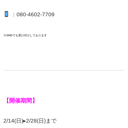
：080-4602-7709
※SMSでも受け付けしております
【開催期間】
2/14(日)▸2/28(日)まで