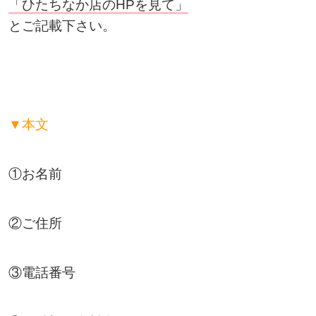
「ひたちなか店のHPを見て」
とご記載下さい。
▼本文
①お名前
②ご住所
③電話番号