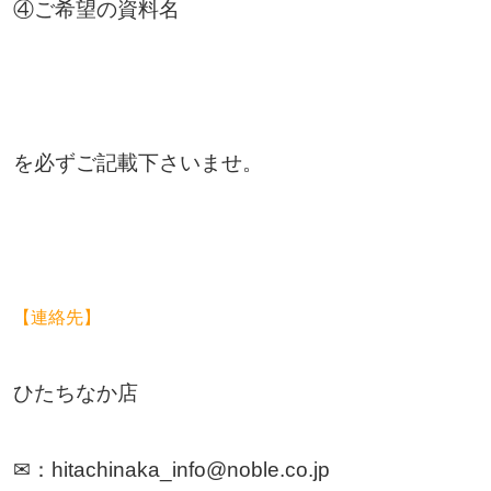
④ご希望の資料名
を必ずご記載下さいませ。
【連絡先】
ひたちなか店
✉：hitachinaka_info@noble.co.jp