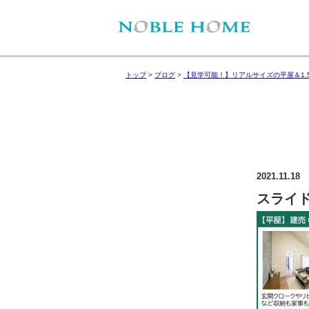
トップ
>
ブログ
>
【見学可能！】リアルサイズの平屋＆1.
2021.11.18
スライド