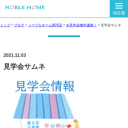
他店舗
トップ
>
ブログ
>
ノーブルホーム那珂店
>
㊙見学会物件速報！
>
見学会サムネ
2021.11.03
見学会サムネ