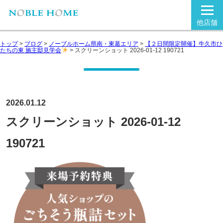
他店舗
トップ
>
ブログ
>
ノーブルホーム県南・東葛エリア
>
【２日間限定開催】牛久市ひ
たちの東 施主邸見学会
>
スクリーンショット 2026-01-12 190721
2026.01.12
スクリーンショット 2026-01-12
190721