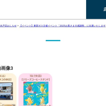
水戸店おしらせ
>
【イベント】東部ガス主催イベント「2025お客さま大感謝祭」に出展いたします
画像3