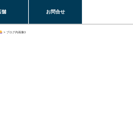
店舗
お問合せ
>
ブログ内画像3