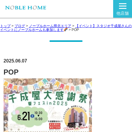
他店舗
トップ
>
ブログ
>
ノーブルホーム県北エリア
>
【イベント】スタジオ千成屋さんの
イベントにノーブルホームも参加します
>
POP
2025.06.07
POP