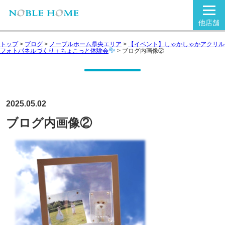
他店舗
トップ
>
ブログ
>
ノーブルホーム県央エリア
>
【イベント】しゃかしゃかアクリル
フォトパネルづくり＋ちょこっと体験会
>
ブログ内画像②
2025.05.02
ブログ内画像②