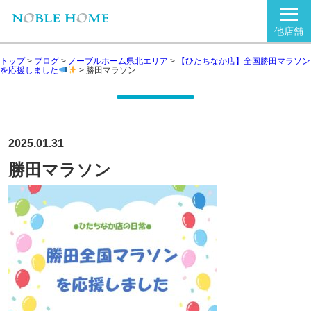
他店舗
トップ
>
ブログ
>
ノーブルホーム県北エリア
>
【ひたちなか店】全国勝田マラソン
を応援しました
>
勝田マラソン
2025.01.31
勝田マラソン