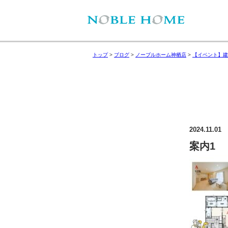
トップ
>
ブログ
>
ノーブルホーム神栖店
>
【イベント】建
2024.11.01
案内1