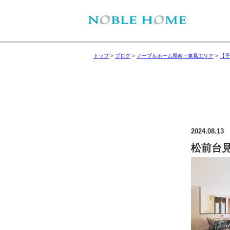
トップ
>
ブログ
>
ノーブルホーム県南・東葛エリア
>
【予
2024.08.13
松前台