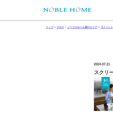
トップ
>
ブログ
>
ノーブルホーム鹿行エリア
>
【イベント
2024.07.21
スクリーン