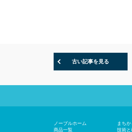
古い記事を見る
ノーブルホーム
まちか
商品一覧
技術と