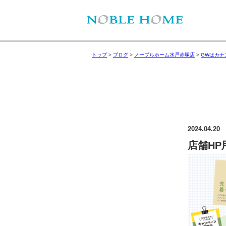
トップ
>
ブログ
>
ノーブルホーム水戸赤塚店
>
GWはカナ
2024.04.20
店舗HP