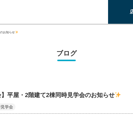
会のお知らせ
ブログ
会】平屋・2階建て2棟同時見学会のお知らせ
#見学会