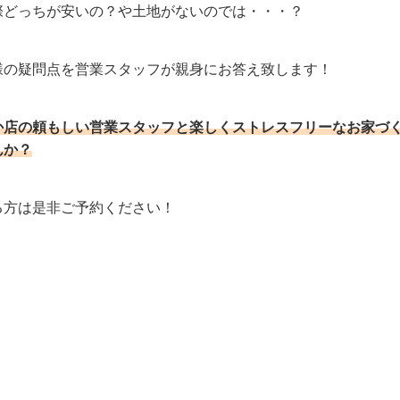
際どっちが安いの？や土地がないのでは・・・？
様の疑問点を営業スタッフが親身にお答え致します！
か店の頼もしい営業スタッフと楽しくストレスフリーなお家づ
んか？
る方は是非ご予約ください！