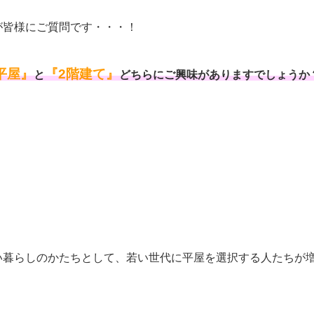
が皆様にご質問です・・・！
平屋』
『2階建て』
と
どちらにご興味がありますでしょうか
い暮らしのかたちとして、若い世代に平屋を選択する人たちが