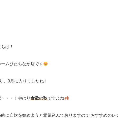
にちは！
ホームひたちなか店です
り、9月に入りましたね！
ば・・・！やはり
食欲の秋
ですよね
格的に自炊を始めようと意気込んでおりますので,おすすめのレ