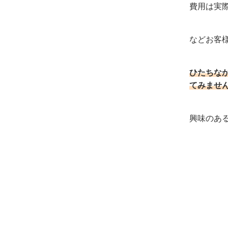
費用は実
などお客
ひたちな
てみませ
興味のあ