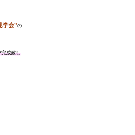
見学会”
の
が完成致し