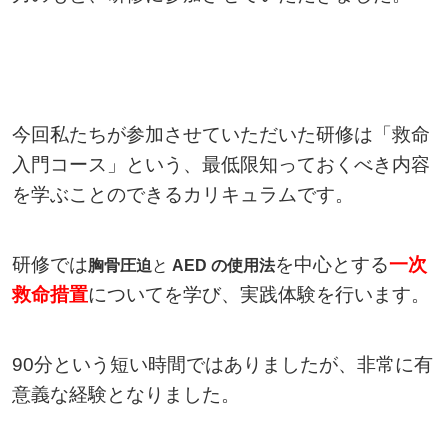
今回私たちが参加させていただいた研修は
「救命
入門コース」
という、最低限知っておくべき内容
を学ぶことのできるカリキュラムです。
研修では
を中心とする
一次
胸骨圧迫
と
AED の使用法
救命措置
についてを学び、実践体験を行います。
90分という短い時間ではありましたが、非常に有
意義な経験となりました。