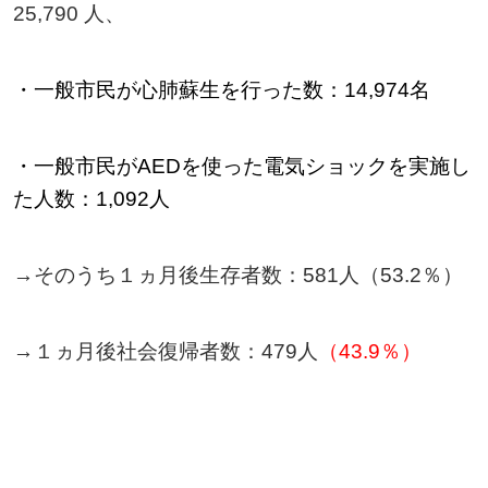
25,790 人、
・一般市民が心肺蘇生を行った数：14,974名
・一般市民がAEDを使った電気ショックを実施し
た人数：1,092人
→
そのうち１ヵ月後生存者数：581人（53.2％）
→
１ヵ月後社会復帰者数：479人
（43.9％）