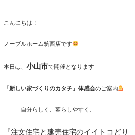
こんにちは！
ノーブルホーム筑西店です
小山市
本日は、
で開催となります
「
新しい家づくりのカタチ」体感会
のご案内
自分らしく、暮らしやすく、
『注文住宅と建売住宅のイイトコどり