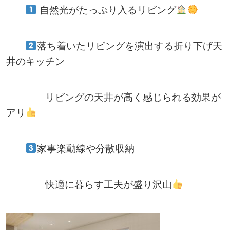
自然光がたっぷり入るリビング
落ち着いたリビングを演出する折り下げ天
井のキッチン
リビングの天井が高く感じられる効果が
アリ
家事楽動線や分散収納
快適に暮らす工夫が盛り沢山