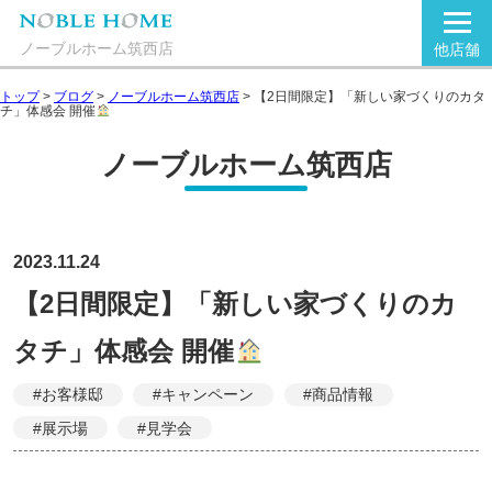
ノーブルホーム筑西店
他店舗
トップ
>
ブログ
>
ノーブルホーム筑西店
>
【2日間限定】「新しい家づくりのカタ
チ」体感会 開催
ノーブルホーム筑西店
2023.11.24
【2日間限定】「新しい家づくりのカ
タチ」体感会 開催
#お客様邸
#キャンペーン
#商品情報
#展示場
#見学会