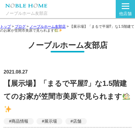
ノーブルホーム友部店
他店舗
トップ
>
ブログ
>
ノーブルホーム友部店
>
【展示場】「まるで平屋⁉」な1.5階建て
のお家が笠間市美原で見られます
ノーブルホーム友部店
2021.08.27
【展示場】「まるで平屋⁉」な1.5階建
てのお家が笠間市美原で見られます
#商品情報
#展示場
#店舗