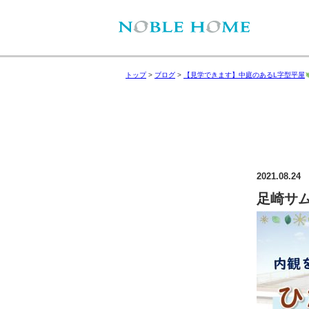
トップ
>
ブログ
>
【見学できます】中庭のあるL字型平屋
2021.08.24
足崎サ