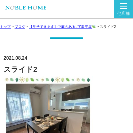
他店舗
トップ
>
ブログ
>
【見学できます】中庭のあるL字型平屋
>
スライド2
2021.08.24
スライド2