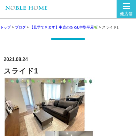
他店舗
トップ
>
ブログ
>
【見学できます】中庭のあるL字型平屋
>
スライド1
2021.08.24
スライド1