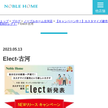
他店舗
トップ
>
ブログ
>
ノーブルホーム古河店
>
【キャンペーン中！】カスタマイズ建売
Elect-レクト-
>
Elect-古河
2023.05.13
Elect-古河