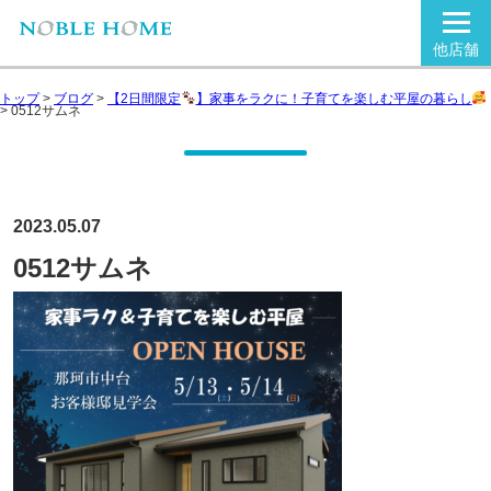
他店舗
トップ
>
ブログ
>
【2日間限定
】家事をラクに！子育てを楽しむ平屋の暮らし
>
0512サムネ
2023.05.07
0512サムネ