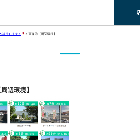
が誕生します！
>
画像③【周辺環境】
【周辺環境】