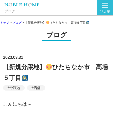
ブログ
他店舗
トップ
>
ブログ
>
【新規分譲地】
ひたちなか市 高場５丁目
ブログ
2023.03.31
【新規分譲地】
ひたちなか市 高場
５丁目
#分譲地
#店舗
こんにちは～