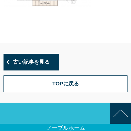
古い記事を見る
TOPに戻る
ノーブルホーム