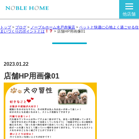
他店舗
トップ
>
ブログ
>
ノーブルホーム水戸赤塚店
>
ペットと快適に心地よく過ごせる住
まいづくりのポイントとは
>
店舗HP用画像01
2023.01.22
店舗HP用画像01