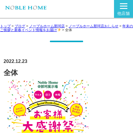
他店舗
トップ
>
ブログ
>
ノーブルホーム那珂店
>
ノーブルホーム那珂店おしらせ
>
年末の
ご挨拶と新春イベント情報をお届け
>
全体
2022.12.23
全体