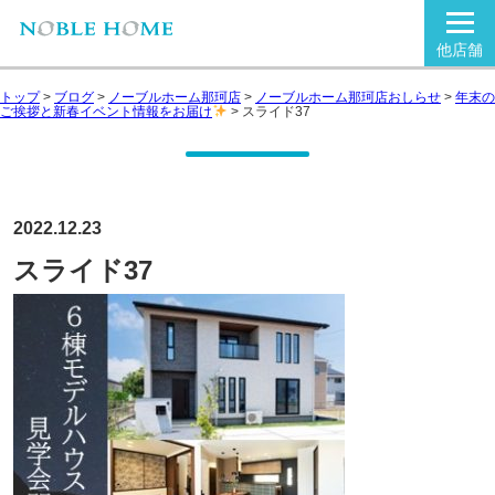
他店舗
トップ
>
ブログ
>
ノーブルホーム那珂店
>
ノーブルホーム那珂店おしらせ
>
年末の
ご挨拶と新春イベント情報をお届け
>
スライド37
2022.12.23
スライド37