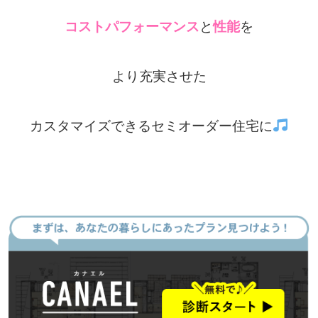
コストパフォーマンス
と
性能
を
より充実させた
カスタマイズできるセミオーダー住宅に