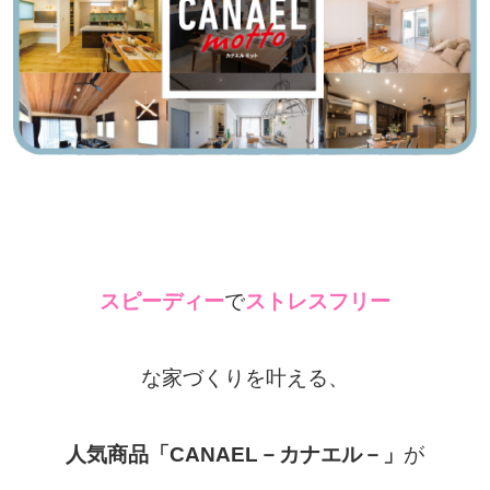
スピーディー
で
ストレスフリー
な家づくりを叶える、
人気商品「CANAEL－カナエル－」
が