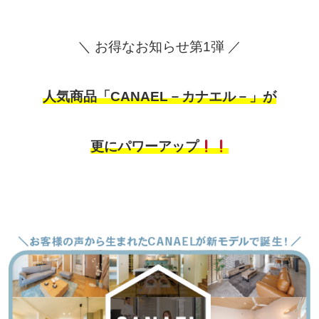
＼ お得なお知らせ第1弾 ／
人気商品「CANAEL－カナエル－」が
更にパワーアップ