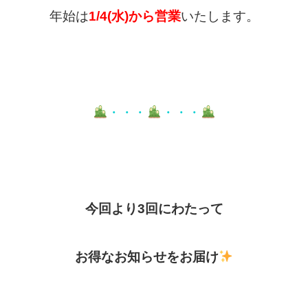
年始は
1/4
(水)から営業
いたします。
・・・
・・・
今回より3回にわたって
お得なお知らせをお届け