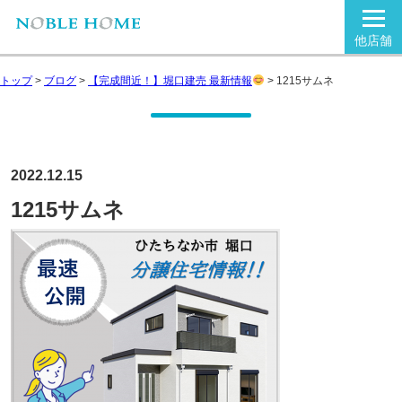
他店舗
トップ
>
ブログ
>
【完成間近！】堀口建売 最新情報
>
1215サムネ
2022.12.15
1215サムネ