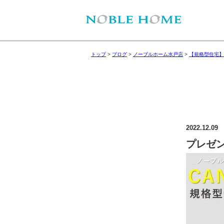
トップ
>
ブログ
>
ノーブルホーム水戸店
>
【規格型住宅】
2022.12.09
プレゼ