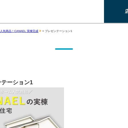
人気商品！CANAEL 実棟完成
>
プレゼンテーション1
ンテーション1