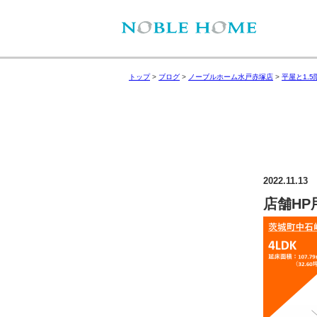
トップ
>
ブログ
>
ノーブルホーム水戸赤塚店
>
平屋と1.
2022.11.13
店舗HP