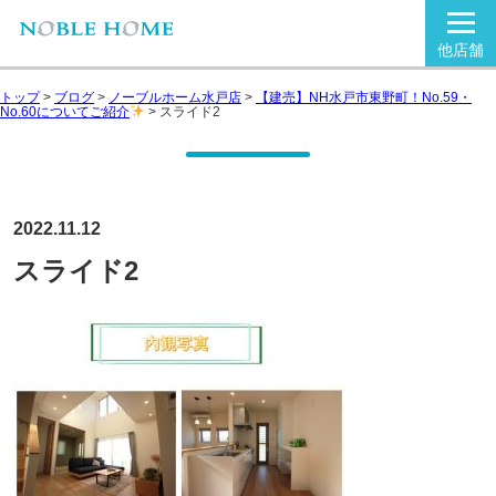
他店舗
トップ
>
ブログ
>
ノーブルホーム水戸店
>
【建売】NH水戸市東野町！No.59・
No.60についてご紹介
>
スライド2
2022.11.12
スライド2