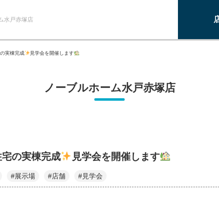
ム水戸赤塚店
の実棟完成
見学会を開催します
ノーブルホーム水戸赤塚店
住宅の実棟完成
見学会を開催します
#展示場
#店舗
#見学会