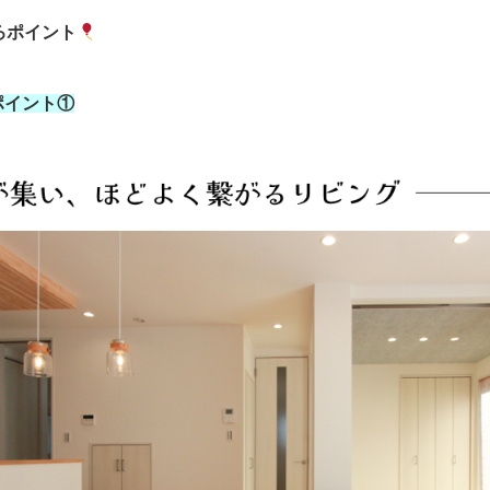
ろポイント
ポイント①