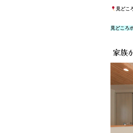
見どこ
見どころ