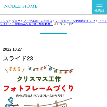
他店舗
トップ
>
ブログ
>
ノーブルホーム那珂店
>
ノーブルホーム那珂店おしらせ
>
フライ
ングだよ！お披露会＼第2弾／情報解禁！
>
スライド23
2022.10.27
スライド23