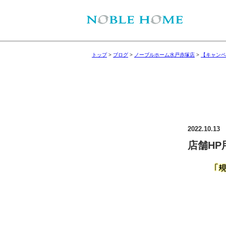
トップ
>
ブログ
>
ノーブルホーム水戸赤塚店
>
【キャンペ
2022.10.13
店舗HP