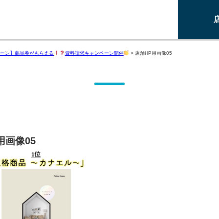
ーン】商品券がもらえる
資料請求キャンペーン開催
>
店舗HP用画像05
用画像05