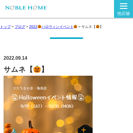
他店舗
トップ
>
ブログ
>
2022
ハロウィンイベント
>
サムネ【
】
2022.09.14
サムネ【
】