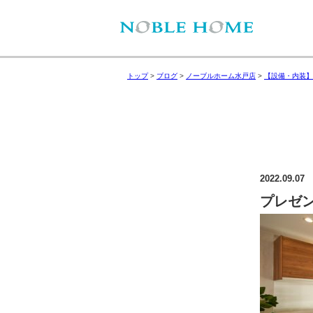
トップ
>
ブログ
>
ノーブルホーム水戸店
>
【設備・内装】
2022.09.07
プレゼ