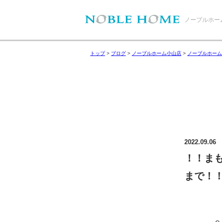
ノーブルホー
トップ
>
ブログ
>
ノーブルホーム小山店
>
ノーブルホーム
2022.09.06
！！ま
まで！