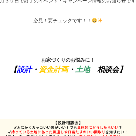
月３０日で終了のイベント・キャンペーン情報のお知らせです
必見！要チェックです！！
お家づくりのお悩みに！
【
設計
・
資金計画
・
土地
相談会】