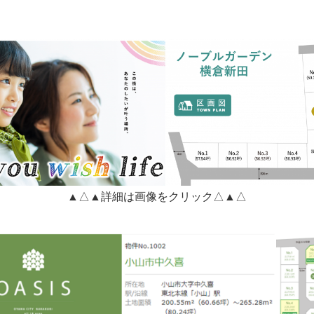
▲△▲詳細は画像をクリック△▲△